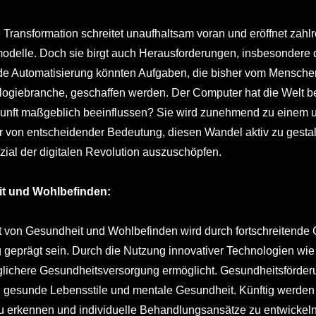
e Transformation schreitet unaufhaltsam voran und eröffnet zahl
odelle. Doch sie birgt auch Herausforderungen, insbesondere 
 Automatisierung könnten Aufgaben, die bisher vom Menschen er
ogiebranche, geschaffen werden. Der Computer hat die Welt bereit
unft maßgeblich beeinflussen? Sie wird zunehmend zu einem un
er von entscheidender Bedeutung, diesen Wandel aktiv zu gestal
zial der digitalen Revolution auszuschöpfen.
t und Wohlbefinden:
t von Gesundheit und Wohlbefinden wird durch fortschreitende 
geprägt sein. Durch die Nutzung innovativer Technologien wie T
lichere Gesundheitsversorgung ermöglicht. Gesundheitsförderun
, gesunde Lebensstile und mentale Gesundheit. Künftig werden
zu erkennen und individuelle Behandlungsansätze zu entwickeln.