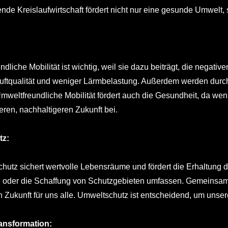
ende Kreislaufwirtschaft fördert nicht nur eine gesunde Umwelt, 
dliche Mobilität ist wichtig, weil sie dazu beiträgt, die negati
uftqualität und weniger Lärmbelastung. Außerdem werden durc
Umweltfreundliche Mobilität fördert auch die Gesundheit, da w
ren, nachhaltigeren Zukunft bei.
tz:
hutz sichert wertvolle Lebensräume und fördert die Erhaltung d
oder die Schaffung von Schutzgebieten umfassen. Gemeinsam l
 Zukunft für uns alle. Umweltschutz ist entscheidend, um unse
ransformation: