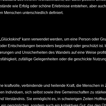
tände wie Erfolg oder schöne Erlebnisse entstehen, aber auch 
en Menschen unterschiedlich definiert.
f „Glückskind“ kann verwendet werden, um eine Person oder Gr
der Entscheidungen besonders begünstigt oder geschützt ist. In
erungen und Unsicherheiten des Wandels auf eine Weise profiti
fähigkeit, zufällige Gelegenheiten oder die geschickte Nutzun
ine kraftvolle, verbindende und heilende Kraft, die Menschen i
t den Individuen, sich selbst sowie ihre Gemeinschaften zu stär
nd Verständnis. Sie ermöglicht es, in schwierigen Zeiten Hoffn
ur ein persönliches, sondern auch ein kollektives Gut, das den 