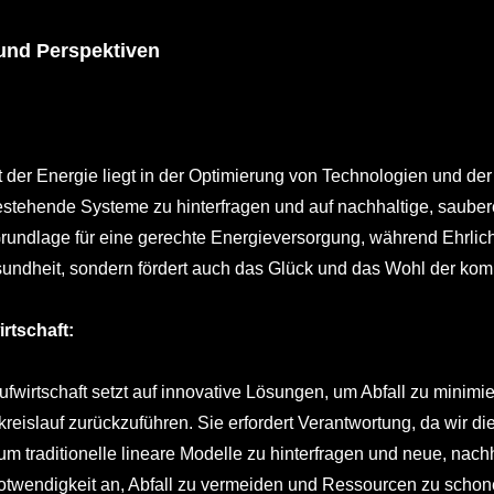
und Perspektiven
 der Energie liegt in der Optimierung von Technologien und de
estehende Systeme zu hinterfragen und auf nachhaltige, saube
Grundlage für eine gerechte Energieversorgung, während Ehrlich
undheit, sondern fördert auch das Glück und das Wohl der kom
irtschaft:
aufwirtschaft setzt auf innovative Lösungen, um Abfall zu mini
kreislauf zurückzuführen. Sie erfordert Verantwortung, da wir 
, um traditionelle lineare Modelle zu hinterfragen und neue, nac
Notwendigkeit an, Abfall zu vermeiden und Ressourcen zu schone