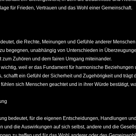
lage für Frieden, Vertrauen und das Wohl einer Gemeinschaft.
deutet, die Rechte, Meinungen und Gefühle anderer Menschen 
t zu begegnen, unabhängig von Unterschieden in Überzeugungen,
ft zum Zuhören und dem fairen Umgang miteinander.
 wichtig, weil er das Fundament für harmonische Beziehungen un
, schafft ein Gefühl der Sicherheit und Zugehörigkeit und trägt 
ühlen sich Menschen geachtet und in ihrer Würde bestätigt, w
ung
ung bedeutet, für die eigenen Entscheidungen, Handlungen und d
 und die Auswirkungen auf sich selbst, andere und die Gesellsc
ngen zu treffen und für das Wohl anderer oder des Gemeinwohls