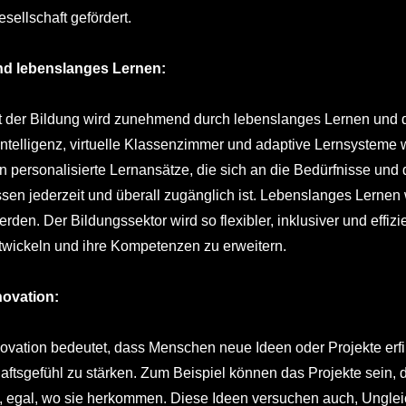
ellschaft gefördert.
nd lebenslanges Lernen:
t der Bildung wird zunehmend durch lebenslanges Lernen und 
Intelligenz, virtuelle Klassenzimmer und adaptive Lernsysteme 
n personalisierte Lernansätze, die sich an die Bedürfnisse un
en jederzeit und überall zugänglich ist. Lebenslanges Lernen 
erden. Der Bildungssektor wird so flexibler, inklusiver und effi
twickeln und ihre Kompetenzen zu erweitern.
novation:
ovation bedeutet, dass Menschen neue Ideen oder Projekte erfi
ftsgefühl zu stärken. Zum Beispiel können das Projekte sein, d
egal, wo sie herkommen. Diese Ideen versuchen auch, Ungleichh