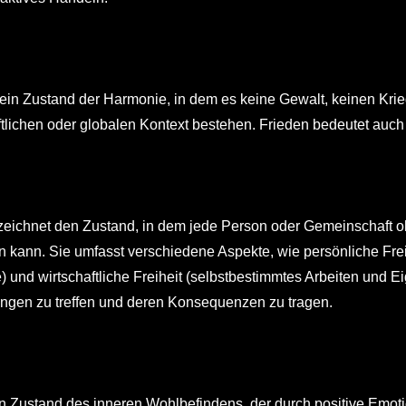
t ein Zustand der Harmonie, in dem es keine Gewalt, keinen Kri
ftlichen oder globalen Kontext bestehen. Frieden bedeutet auc
ezeichnet den Zustand, in dem jede Person oder Gemeinschaft
n kann. Sie umfasst verschiedene Aspekte, wie persönliche Fre
 und wirtschaftliche Freiheit (selbstbestimmtes Arbeiten und Ei
ngen zu treffen und deren Konsequenzen zu tragen.
in Zustand des inneren Wohlbefindens, der durch positive Emot